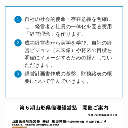
自社の社会的使命・存在意義を明確に
し、経営者と社員の一体化を図る実用
「経営理念」を作ります。
成功経営者から実学を学び、自社の経
営ビジョン（未来像）や将来の目標を
明確にイメージするための糧としてい
ただきます。
経営計画書作成の基盤、財務諸表の概
要について学んでいきます。