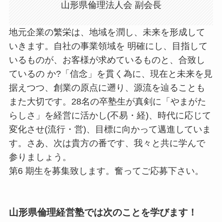
山形県倫理法人会 副会長
地元企業の繁栄は、地域を潤し、未来を形成して
いきます。自社の事業領域を 明確にし、目指して
いるものが、お客様が求めているものと、合致し
ているの か?「信念」を貫く為に、現在と未来を見
据えつつ、創業の原点に遡り、源流を辿ることも
また大切です。28名の卒塾生が真剣に「やまがた
らしさ」を経営に活かし(不易・経)、時代に応じて
変化させ(流行・営)、目標に向かって邁進していま
す。さあ、次は貴方の番です、我々と共に学んで
参りましょう。
第6 期生を募集致します。奮ってご応募下さい。
山形県倫理経営塾では次のことを学びます！