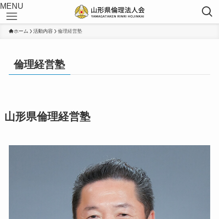
MENU
ホーム
活動内容
倫理経営塾
倫理経営塾
山形県倫理経営塾