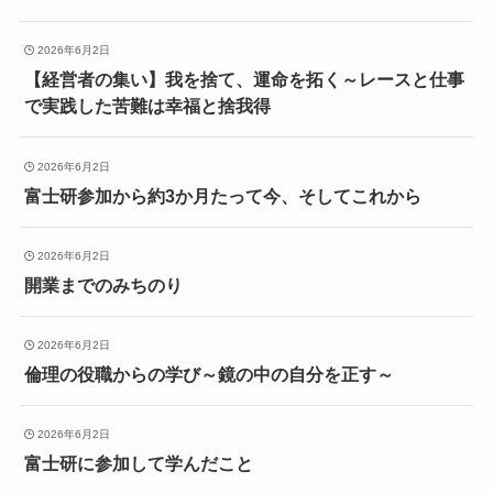
2026年6月2日
【経営者の集い】我を捨て、運命を拓く～レースと仕事
で実践した苦難は幸福と捨我得
2026年6月2日
富士研参加から約3か月たって今、そしてこれから
2026年6月2日
開業までのみちのり
2026年6月2日
倫理の役職からの学び～鏡の中の自分を正す～
2026年6月2日
富士研に参加して学んだこと