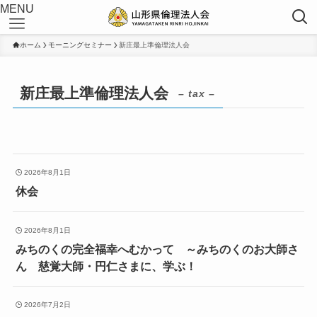
MENU
ホーム
モーニングセミナー
新庄最上準倫理法人会
新庄最上準倫理法人会
– tax –
2026年8月1日
休会
2026年8月1日
みちのくの完全福幸へむかって ～みちのくのお大師さ
ん 慈覚大師・円仁さまに、学ぶ！
2026年7月2日