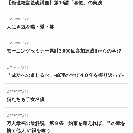
【倫理経営基礎講座】第10講「喜働」の実践
2026年7月2日
人に勇気を喝・愛・笑
2026年7月2日
モーニングセミナー累計3,000回参加達成‼からの学び
2026年7月2日
「成功への道しるべ」‐倫理の学び４０年を振り返って‐
2026年7月2日
猫たちも子女名優
2026年7月2日
万人幸福の栞解説 第９条 約束を違えれば、己の幸を
捨て他人 の福を奪う