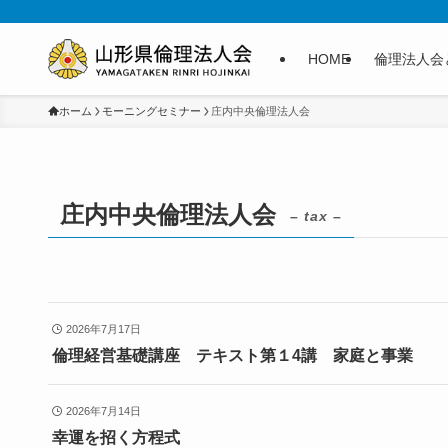
HOME
倫理法人会
ホーム
モーニングセミナー
庄内中央倫理法人会
庄内中央倫理法人会
– tax –
2026年7月17日
倫理経営基礎講座 テキスト第１4講 家庭と事業
2026年7月14日
幸運を招く方程式