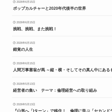
2026年6月15日
ポップカルチャーと2020年代後半の世界
2026年6月15日
挑戦、挑戦、また挑戦！
2026年6月15日
錯覚の人生
2026年6月15日
人間万事塞翁が馬 ～縦・横・そしてその真ん中にある
2026年5月13日
経営者の集い テーマ：倫理経営への取り組み
2026年5月13日
『山形へ「Iターン」で移住！ 倫理に学ぶ「セカンド