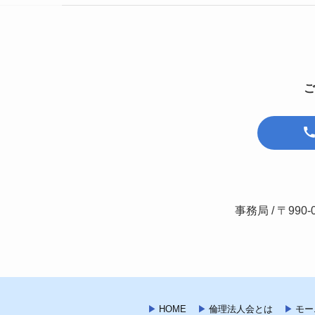
ご
事務局 / 〒990-
HOME
倫理法人会とは
モー