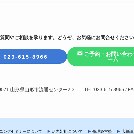
質問やご相談を承ります。どうぞ、お気軽にお問合せください
ご予約・お問い合わ
023-615-8966
ーム
0071 山形県山形市流通センター2-3 TEL:023-615-8966 / FAX:
ニングセミナーについて
活力朝礼について
倫理経営塾
広報誌