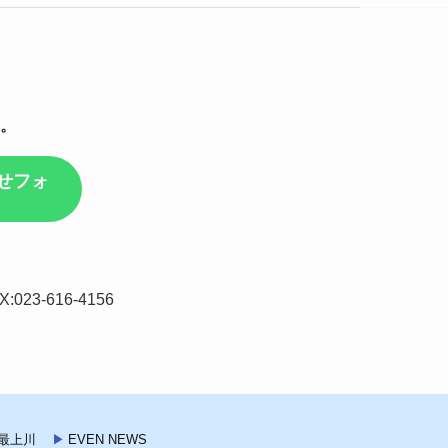
。
せフォ
023-616-4156
最上川
EVEN NEWS