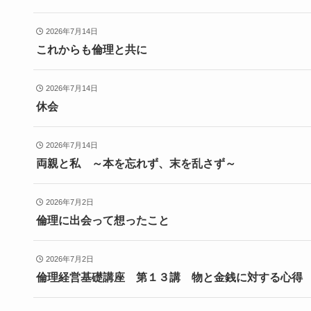
2026年7月14日
これからも倫理と共に
2026年7月14日
休会
2026年7月14日
両親と私 ～本を忘れず、末を乱さず～
2026年7月2日
倫理に出会って想ったこと
2026年7月2日
倫理経営基礎講座 第１３講 物と金銭に対する心得