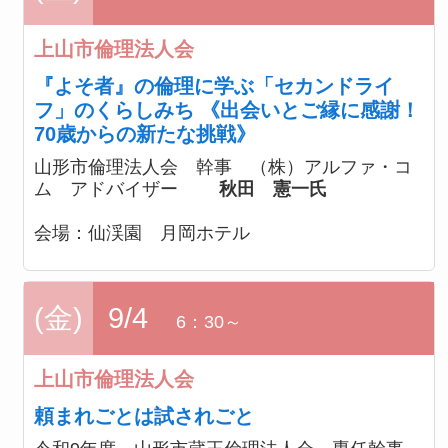
上山市倫理法人会
『よそ者』の倫理に学ぶ「セカンドライ
フ」のくらしみち 《出会いとご縁に感謝！
70歳からの新たな挑戦》
山形市倫理法人会 幹事 （株）アルファ・コ
ム アドバイザー
秋田 憲一氏
会場：
仙渓園 月岡ホテル
(金)
9/4
6：30～
上山市倫理法人会
頼まれごとは試されごと