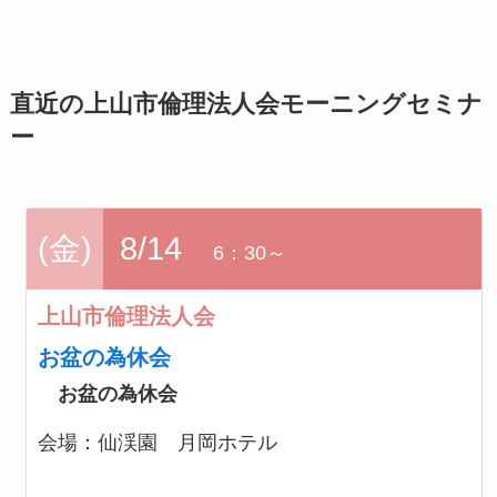
直近の上山市倫理法人会モーニングセミナ
ー
(金)
8/14
6：30～
上山市倫理法人会
お盆の為休会
お盆の為休会
会場：
仙渓園 月岡ホテル