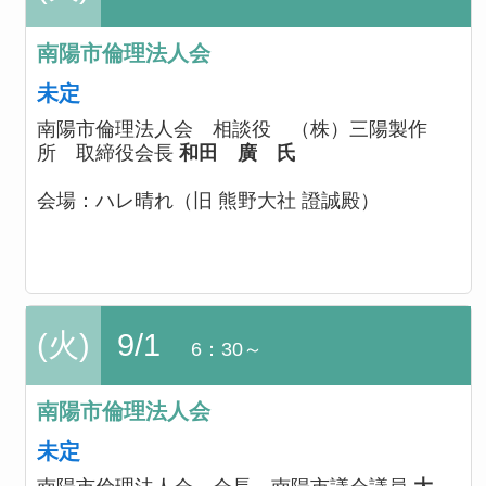
南陽市倫理法人会
未定
南陽市倫理法人会 相談役 （株）三陽製作
所 取締役会長
和田 廣 氏
会場：
ハレ晴れ（旧 熊野大社 證誠殿）
(火)
9/1
6：30～
南陽市倫理法人会
未定