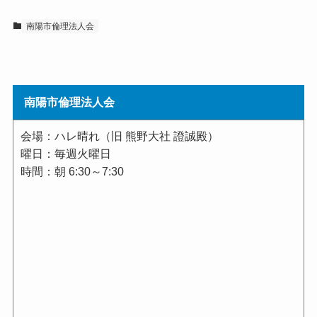
南陽市倫理法人会
南陽市倫理法人会
会場：ハレ晴れ（旧 熊野大社 證誠殿）
曜日：毎週火曜日
時間：朝 6:30～7:30