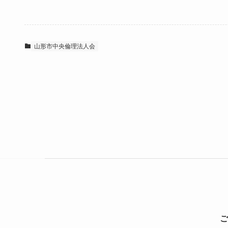
山形市中央倫理法人会
ご