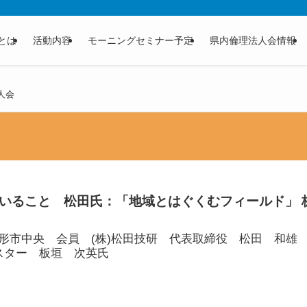
とは
活動内容
モーニングセミナー予定
県内倫理法人会情報
人会
いること 松田氏：「地域とはぐくむフィールド」 
形市中央 会員 (株)松田技研 代表取締役 松田 和雄
マスター 板垣 次英氏