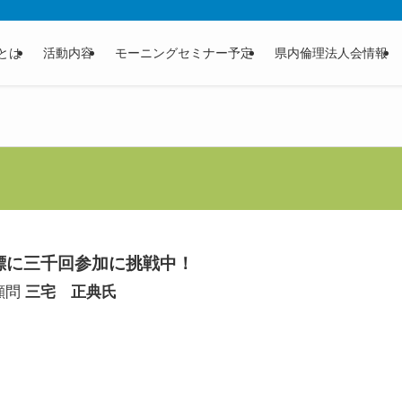
とは
活動内容
モーニングセミナー予定
県内倫理法人会情報
標に三千回参加に挑戦中！
顧問
三宅 正典氏