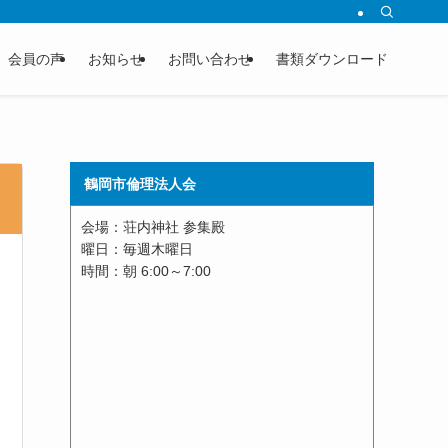
会員の声
お知らせ
お問い合わせ
書類ダウンロード
鶴岡市倫理法人会
会場：荘内神社 参集殿
曜日：毎週木曜日
時間：朝 6:00～7:00