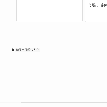
会場：
荘
鶴岡市倫理法人会