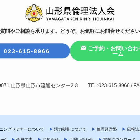
質問やご相談を承ります。どうぞ、お気軽にお問合せください
ご予約・お問い合わ
023-615-8966
ーム
0071 山形県山形市流通センター2-3 TEL:023-615-8966 / FAX:
ニングセミナーについて
活力朝礼について
倫理経営塾
広報誌
ー)
会員の声
お知らせ
お問い合わせ
書類ダウンロード