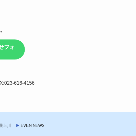
。
せフォ
023-616-4156
最上川
EVEN NEWS