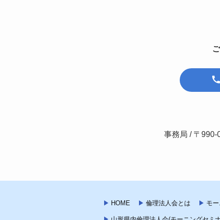
ご
事務局 / 〒990-
HOME
倫理法人会とは
モー
山形県内倫理法人会(モーニングセミナ