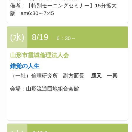
備考：
【特別モーニングセミナー】15分拡大
版 am6:30～7:45
(水)
8/19
6：30～
山形市霞城倫理法人会
錯覚の人生
（一社）倫理研究所 副方面長
勝又 一真
会場：
山形流通団地組合会館