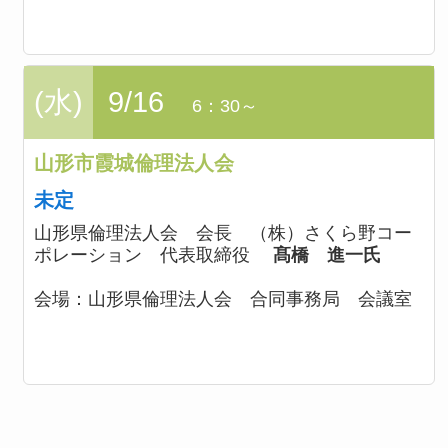
(水)
9/16
6：30～
山形市霞城倫理法人会
未定
山形県倫理法人会 会長 （株）さくら野コー
ポレーション 代表取締役
髙橋 進一氏
会場：
山形県倫理法人会 合同事務局 会議室