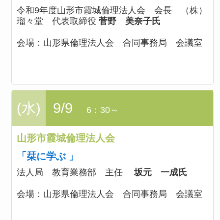
令和9年度山形市霞城倫理法人会 会長 （株）
瑠々堂 代表取締役
菅野 美奈子氏
会場：
山形県倫理法人会 合同事務局 会議室
(水)
9/9
6：30～
山形市霞城倫理法人会
「栞に学ぶ 」
法人局 教育業務部 主任
坂元 一成氏
会場：
山形県倫理法人会 合同事務局 会議室