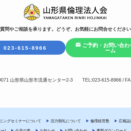
質問やご相談を承ります。どうぞ、お気軽にお問合せください
ご予約・お問い合わ
023-615-8966
ーム
0071 山形県山形市流通センター2-3 TEL:023-615-8966 / FAX:
ニングセミナーについて
活力朝礼について
倫理経営塾
広報誌
ー)
会員の声
お知らせ
お問い合わせ
書類ダウンロード