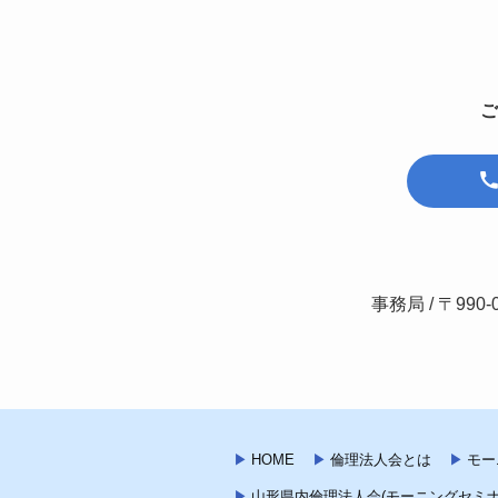
ご
事務局 / 〒990-
HOME
倫理法人会とは
モー
山形県内倫理法人会(モーニングセミナ