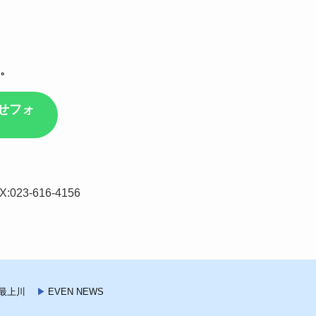
。
せフォ
023-616-4156
最上川
EVEN NEWS